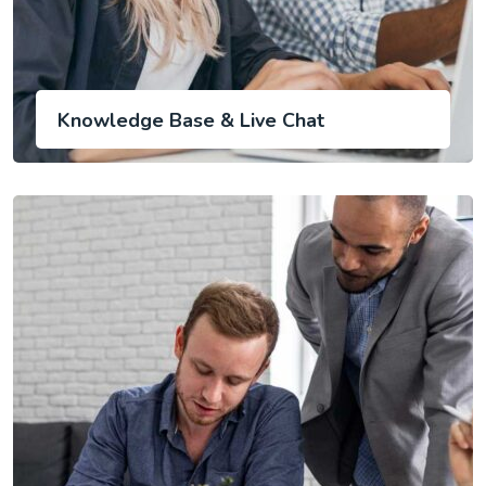
Knowledge Base & Live Chat