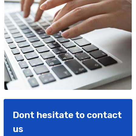
Dont hesitate to contact
us