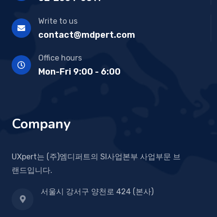
Write to us
contact@mdpert.com
Office hours
Mon-Fri 9:00 - 6:00
Company
UXpert는 (주)엠디퍼트의 SI사업본부 사업부문 브
랜드입니다.
서울시 강서구 양천로 424 (본사)