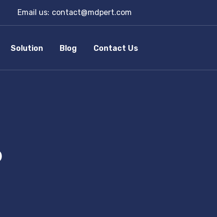
Email us:
contact@mdpert.com
Solution
Blog
Contact Us
P