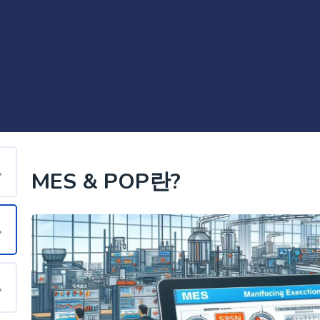
MES & POP란?