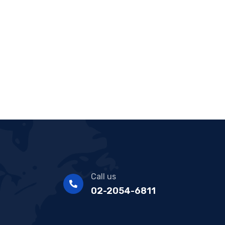
Call us
02-2054-6811