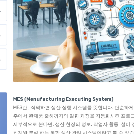
MES (Menufacturing Executing System)
MES란 , 직역하면 생산 실행 시스템를 뜻합니다. 단순하
주에서 완제품 출하까지의 일련 과정을 자동화시킨 프로그
세부적으로 본다면, 생산 현장의 정보, 작업자 활동, 설비
집계와 분석 하는 통합 생산 관리 시스템이라고 볼 수 있습