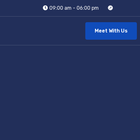
09:00 am - 06:00 pm
Meet With Us