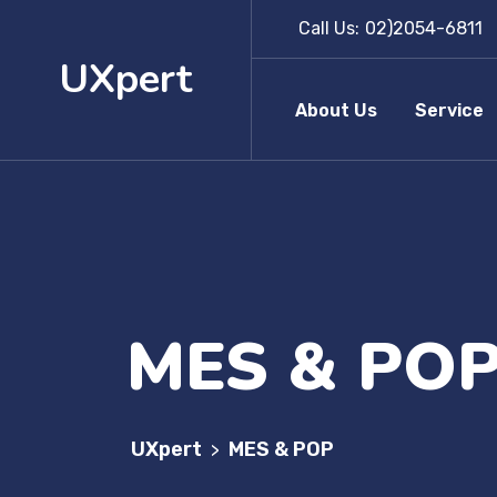
Call Us:
02)2054-6811
UXpert
About Us
Service
MES & PO
UXpert
MES & POP
>