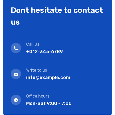
Dont hesitate to contact
us
Call Us
+012-345-6789
Write to us
info@example.com
Office hours
Mon-Sat 9:00 - 7:00