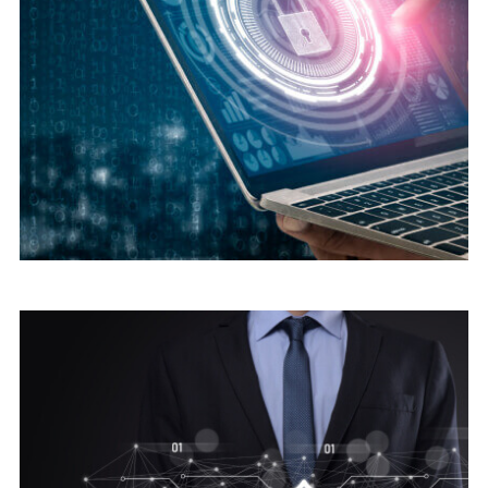
Digital security
Cyber Security Advice