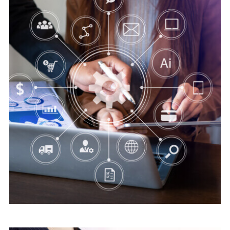
Digital security
Save Online Date