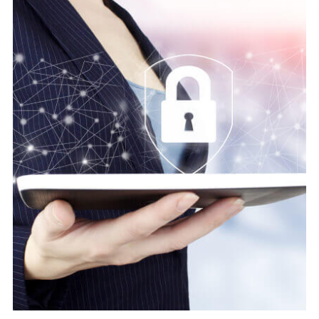
Digital security
Save Online Date