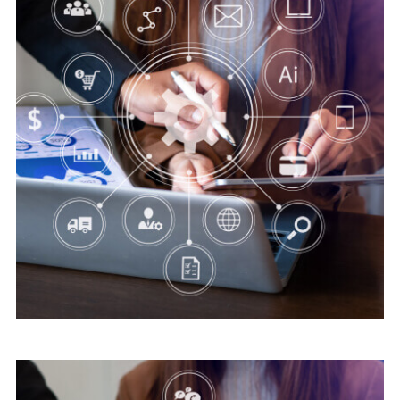
Digital security
Advice Cyber Security