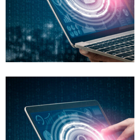
Digital security
Cyber Security Advice