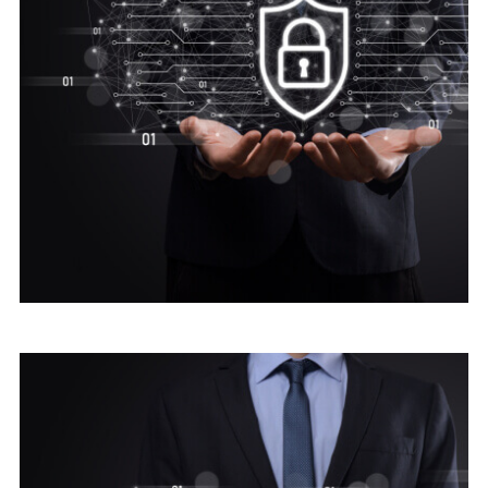
Digital security
Advice Cyber Security